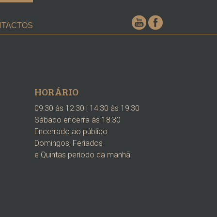
NTACTOS
HORÁRIO
09:30 às 12:30 | 14:30 às 19:30
Sábado encerra às 18:30
Encerrado ao público
Domingos, Feriados
e Quintas período da manhã